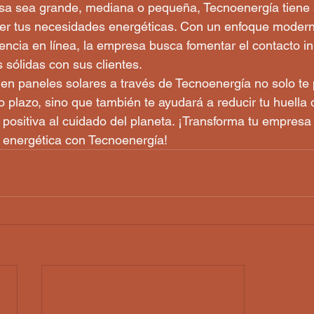
sa sea grande, mediana o pequeña, Tecnoenergía tiene 
er tus necesidades energéticas. Con un enfoque moderno
ncia en línea, la empresa busca fomentar el contacto i
 sólidas con sus clientes.

 en paneles solares a través de Tecnoenergía no solo te 
o plazo, sino que también te ayudará a reducir tu huella
 positiva al cuidado del planeta. ¡Transforma tu empres
n energética con Tecnoenergía!