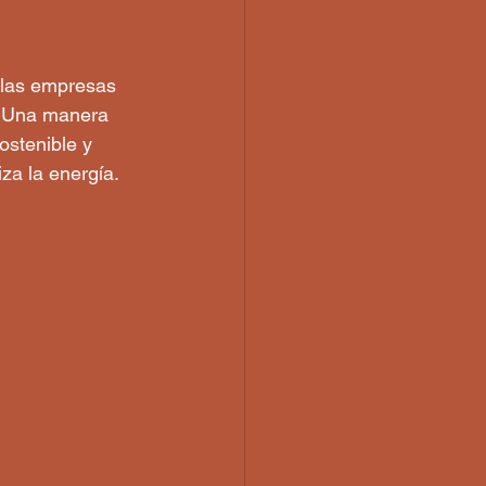
a las empresas 
. Una manera 
ostenible y 
za la energía.