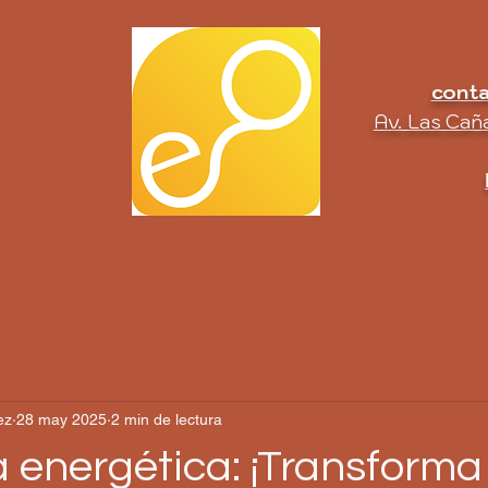
cont
Av. Las Caña
ez
28 may 2025
2 min de lectura
a energética: ¡Transforma