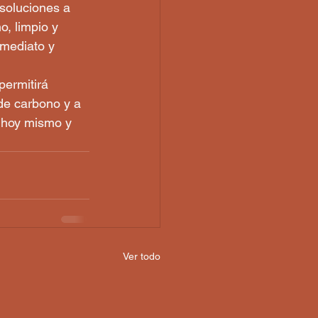
soluciones a 
, limpio y 
nmediato y 
permitirá 
 de carbono y a 
a hoy mismo y 
Ver todo