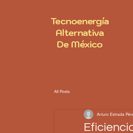
Tecnoenergía
Alternativa
De México
All Posts
Arturo Estrada Pér
Eficienci