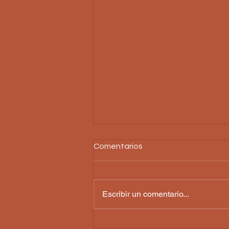
Comentarios
Escribir un comentario...
Paneles solares inteligentes: