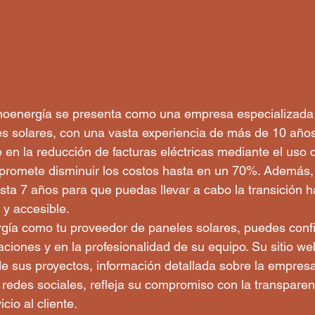
cnoenergía se presenta como una empresa especializada 
es solares, con una vasta experiencia de más de 10 años
en la reducción de facturas eléctricas mediante el uso 
, promete disminuir los costos hasta en un 70%. Además,
sta 7 años para que puedas llevar a cabo la transición ha
 y accesible.

rgía como tu proveedor de paneles solares, puedes confi
aciones y en la profesionalidad de su equipo. Su sitio we
 de sus proyectos, información detallada sobre la empresa
 redes sociales, refleja su compromiso con la transparenc
cio al cliente.
