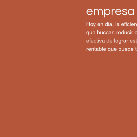
empresa 
Hoy en día, la efici
que buscan reducir c
efectiva de lograr es
rentable que puede t