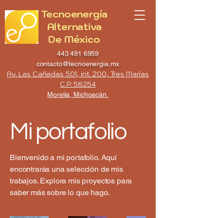
Tecnoenergía
Alternativa
De México
443 491 6959
contacto@tecnoenergia.mx
Av. Las Cañadas 501, int. 200, Tres Marías
C.P. 58254
Morelia, Michoacán.
Mi portafolio
Bienvenido a mi portafolio. Aquí
encontrarás una selección de mis
trabajos. Explora mis proyectos para
saber más sobre lo que hago.