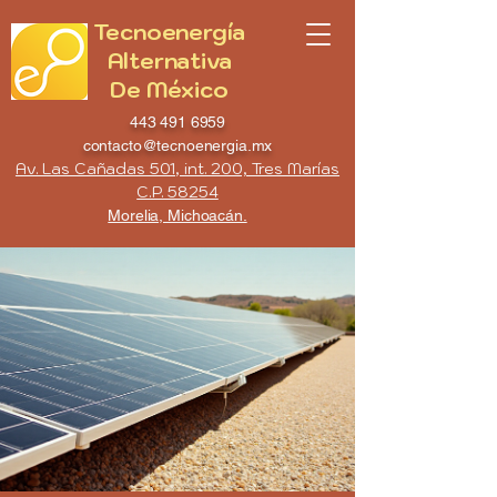
Tecnoenergía
Alternativa
De México
443 491 6959
contacto@tecnoenergia.mx
Av. Las Cañadas 501, int. 200, Tres Marías
C.P. 58254
Morelia, Michoacán.